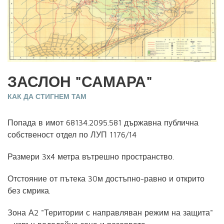
ЗАСЛОН "САМАРА"
КАК ДА СТИГНЕМ ТАМ
Попада в имот 68134.2095.581 държавна публична
собственост отдел по ЛУП 1176/14
Размери 3х4 метра вътрешно пространство.
Отстояние от пътека 30м достъпно-равно и открито
без смрика.
Зона А2 "Територии с направляван режим на защита"