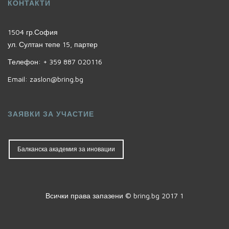
КОНТАКТИ
1504 гр.София
ул. Султан тепе 15, партер
Телефон:
+ 359 887 020116
Email:
zaslon@bring.bg
ЗАЯВКИ ЗА УЧАСТИЕ
Балканска академия за иновации
Всички права запазени © bring.bg 2017 1