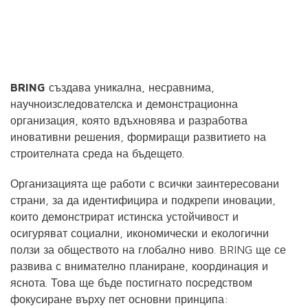
BRING
създава уникална, несравнима,
научноизследователска и демонстрационна
организация, която вдъхновява и разработва
иновативни решения, формиращи развитието на
строителната среда на бъдещето.
Организацията ще работи с всички заинтересовани
страни, за да идентифицира и подкрепи иновации,
които демонстрират истинска устойчивост и
осигуряват социални, икономически и екологични
ползи за обществото на глобално ниво. BRING ще се
развива с внимателно планиране, координация и
яснота. Това ще бъде постигнато посредством
фокусиране върху пет основни принципа: