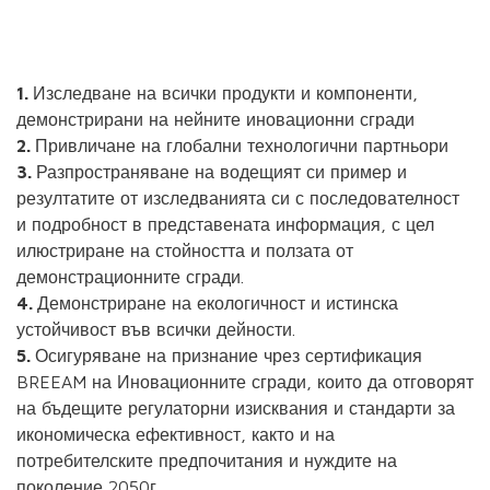
1.
Изследване на всички продукти и компоненти,
демонстрирани на нейните иновационни сгради
2.
Привличане на глобални технологични партньори
3.
Разпространяване на водещият си пример и
резултатите от изследванията си с последователност
и подробност в представената информация, с цел
илюстриране на стойността и ползата от
демонстрационните сгради.
4.
Демонстриране на екологичност и истинска
устойчивост във всички дейности.
5.
Осигуряване на признание чрез сертификация
BREEAM на Иновационните сгради, които да отговорят
на бъдещите регулаторни изисквания и стандарти за
икономическа ефективност, както и на
потребителските предпочитания и нуждите на
поколение 2050г.