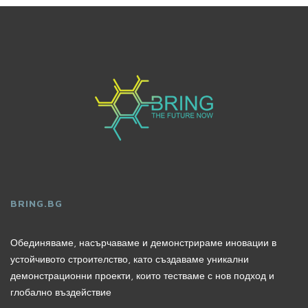
BRING.BG
Обединяваме, насърчаваме и демонстрираме иновации в
устойчивото строителство, като създаваме уникални
демонстрационни проекти, които тестваме с нов подход и
глобално въздействие